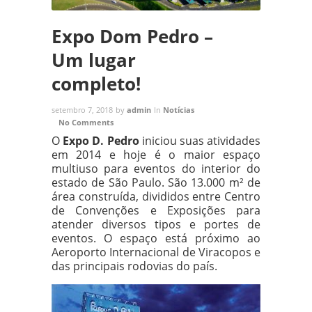
Expo Dom Pedro –
Um lugar
completo!
setembro 7, 2018
by
admin
In
Notícias
No Comments
O
Expo D. Pedro
iniciou suas atividades
em 2014 e hoje é o maior espaço
multiuso para eventos do interior do
estado de São Paulo. São 13.000 m² de
área construída, divididos entre Centro
de Convenções e Exposições para
atender diversos tipos e portes de
eventos. O espaço está próximo ao
Aeroporto Internacional de Viracopos e
das principais rodovias do país.