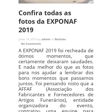
Confira todas as
fotos da EXPONAF
2019
julho 14, 2019
by
admin
In
Notícias
No Comments
A EXPONAF 2019 foi recheada de
ótimos momentos, que
certamente deixaram saudades.
E nada melhor do que as fotos
para nos ajudar a lembrar dos
bons momentos que passamos
juntos. Foi pensando nisto que a
AFFAF (Associação dos
Fabricantes e Fornecedores de
Artigos Funerários), entidade
organizadora do evento,
contratou uma equipe para