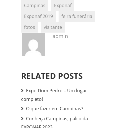
Campinas
Exponaf
Exponaf 2019
feira funerária
fotos
visitante
admin
RELATED POSTS
Expo Dom Pedro – Um lugar
completo!
O que fazer em Campinas?
Conheça Campinas, palco da
EXPONAF 2023