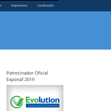
s
Expositores
Localização
Patrocinador Oficial
Exponaf 2019