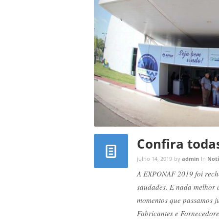
Confira toda
julho 14, 2019
by
admin
In
Notí
A EXPONAF 2019 foi reche
saudades. E nada melhor d
momentos que passamos ju
Fabricantes e Fornecedore