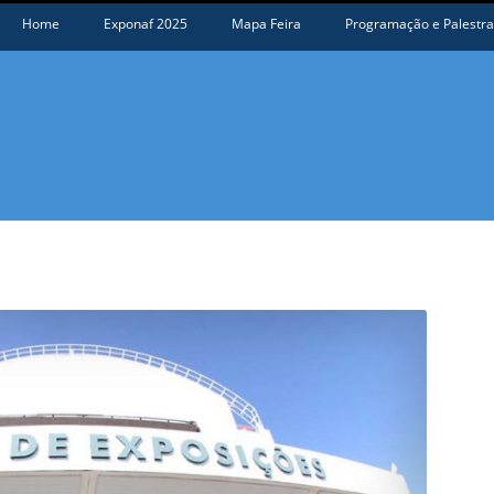
Home
Exponaf 2025
Mapa Feira
Programação e Palestra